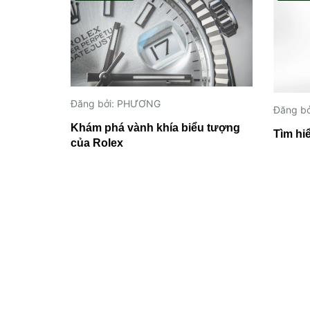
Đăng bởi: PHƯƠNG
Đăng b
Khám phá vành khía biểu tượng
Tìm hi
của Rolex