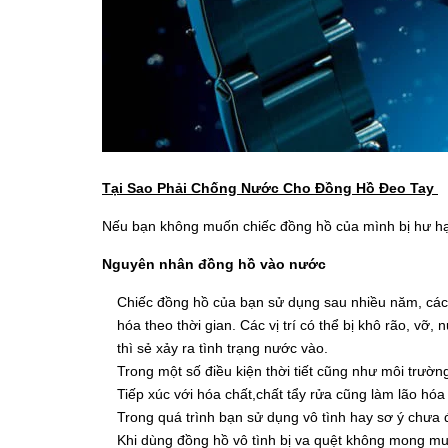
Tại Sao Phải Chống Nước Cho Đồng Hồ Đeo Tay
Nếu bạn không muốn chiếc đồng hồ của mình bị hư hại
Nguyên nhân đồng hồ vào nước
Chiếc đồng hồ của bạn sử dụng sau nhiều năm, các 
hóa theo thời gian. Các vị trí có thể bị khô rão, v
thì sẻ xảy ra tình trạng nước vào.
Trong một số điều kiện thời tiết cũng như môi trườ
Tiếp xúc với hóa chất,chất tẩy rửa cũng làm lão hóa
Trong quá trình bạn sử dụng vô tình hay sơ ý chưa
Khi dùng đồng hồ vô tình bị va quệt không mong muố