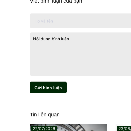
Viết bình luận của bạn
Gửi bình luận
Tin liên quan
22/07/2026
23/06