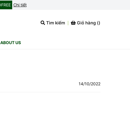
OFREE
Chi tiết
Tìm kiếm
Giỏ hàng (
)
ABOUT US
14/10/2022