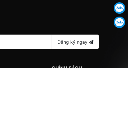
Đăng ký ngay
CHÍNH SÁCH
hàng
Chính sách bảo mật
 toán
Chính sách vận chuyển
Chính sách đổi trả
Quy định sử dụng