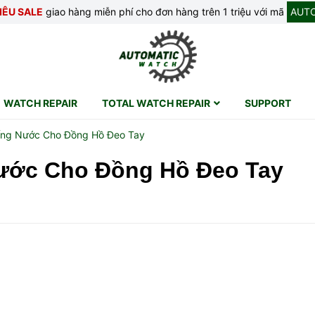
IÊU SALE
giao hàng miễn phí cho đơn hàng trên 1 triệu với mã
AUT
WATCH REPAIR
TOTAL WATCH REPAIR
SUPPORT
hống Nước Cho Đồng Hồ Đeo Tay
Nước Cho Đồng Hồ Đeo Tay