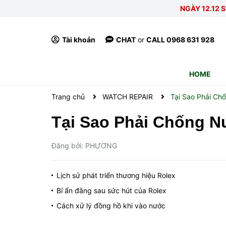
NGÀY 12.12 S
Tài khoản
CHAT
or
CALL 0968 631 928
HOME
Trang chủ
WATCH REPAIR
Tại Sao Phải C
Tại Sao Phải Chống 
Đăng bởi: PHƯƠNG
Lịch sử phát triển thương hiệu Rolex
Bí ẩn đằng sau sức hút của Rolex
Cách xử lý đồng hồ khi vào nước