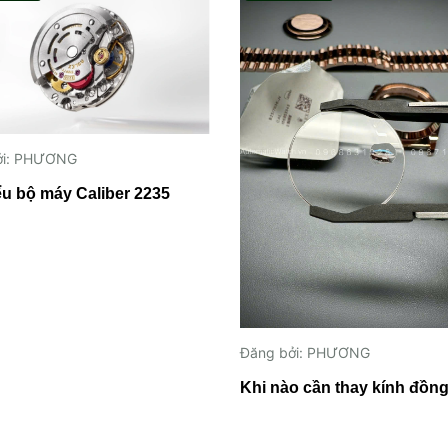
ởi: PHƯƠNG
ểu bộ máy Caliber 2235
Đăng bởi: PHƯƠNG
Khi nào cần thay kính đồng