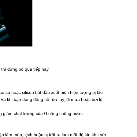
hì đừng bỏ qua tiếp này.
su hoặc silicon bắt đầu xuất hiện hiện tượng bị lão
 Và khi bạn dùng đồng hồ rửa tay, đi mưa hoặc bơi lội
cũng giảm chất lượng của Gioăng chống nước.
làm móp, lệch hoặc bị trật ra làm mất độ kín khít với