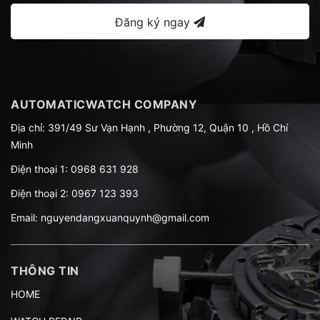
Đăng ký ngay
AUTOMATICWATCH COMPANY
Địa chỉ: 391/49 Sư Vạn Hạnh , Phường 12, Quận 10 , Hồ Chí
Minh
Điện thoại 1:
0968 631 928
Điện thoại 2:
0967 123 393
Email:
nguyendangxuanquynh@gmail.com
THÔNG TIN
HOME