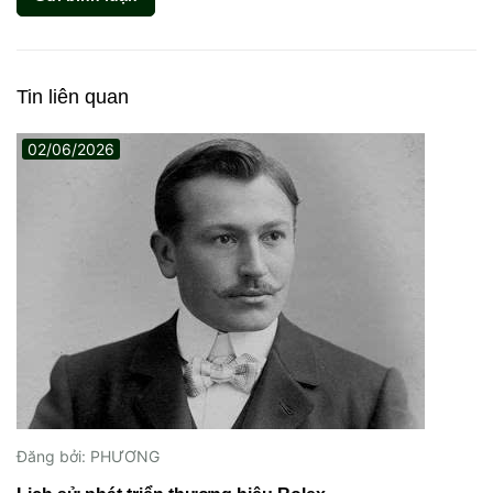
Tin liên quan
05/09/2022
Đăng bởi: PHƯƠNG
Cách xử lý đồng hồ khi vào nước