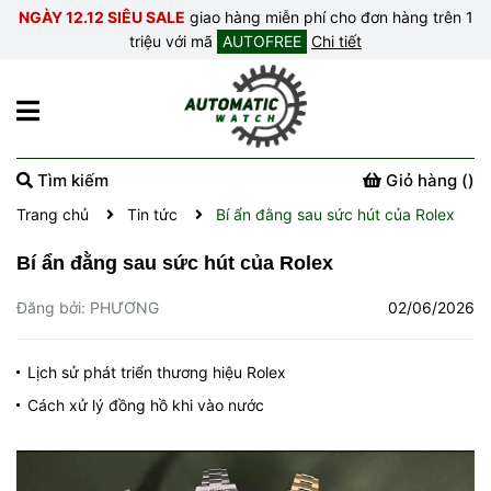
NGÀY 12.12 SIÊU SALE
giao hàng miễn phí cho đơn hàng trên 1
triệu với mã
AUTOFREE
Chi tiết
Tìm kiếm
Giỏ hàng (
)
Trang chủ
Tin tức
Bí ẩn đằng sau sức hút của Rolex
Bí ẩn đằng sau sức hút của Rolex
Đăng bởi: PHƯƠNG
02/06/2026
Lịch sử phát triển thương hiệu Rolex
Cách xử lý đồng hồ khi vào nước