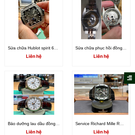
Sửa chữa Hublot spirit 647 tình trạng không chỉnh được ngày giờ
Sửa chữa phục hồi đồng hồ Rolex 116231 bị vào nước lâu ngày rỉ sét toàn bộ máy
Liên hệ
Liên hệ
Bảo dưỡng lau dầu đồng hồ patek philippe 5146 lịch thường niên
Service Richard Mille RM11-03
Liên hệ
Liên hệ