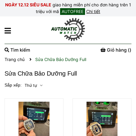
NGÀY 12.12 SIÊU SALE
giao hàng miễn phí cho đơn hàng trên 1
triệu với mã
AUTOFREE
Chi tiết
Tìm kiếm
Giỏ hàng (
)
Trang chủ
Sửa Chữa Bảo Dưỡng Full
Sửa Chữa Bảo Dưỡng Full
Sắp xếp:
Thứ tự