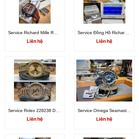
Service Richard Mille RM11-FM
Service Đồng Hồ Richard Mille RM010
Liên hệ
Liên hệ
Service Rolex 228238 Day-Date 40mm
Service Omega Seamaster Aqua Terra GMT World Timer 43 mm
Liên hệ
Liên hệ