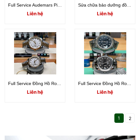
Full Service Audemars Piguet Millenary Vào Nước Sai Số Cao
Sửa chữa bảo dưỡng đồng hồ Hublot BingBang Limited 41mm
Liên hệ
Liên hệ
Full Service Đồng Hồ Rolex Datejust 36mm 116233
Full Service Đồng Hồ Rolex 1603 máy 1570
Liên hệ
Liên hệ
1
2