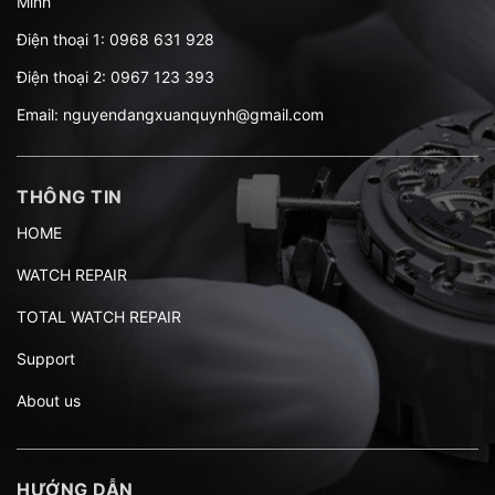
Minh
Điện thoại 1:
0968 631 928
Điện thoại 2:
0967 123 393
Email:
nguyendangxuanquynh@gmail.com
THÔNG TIN
HOME
WATCH REPAIR
TOTAL WATCH REPAIR
Support
About us
HƯỚNG DẪN