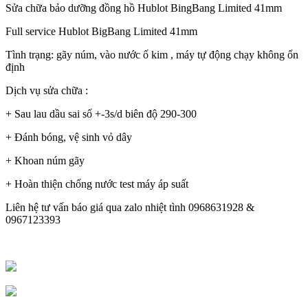
Sửa chữa bảo dưỡng đồng hồ Hublot BingBang Limited 41mm
Full service Hublot BigBang Limited 41mm
Tình trạng: gãy núm, vào nước ố kim , máy tự động chạy không ổn
định
Dịch vụ sửa chữa :
+ Sau lau dầu sai số +-3s/d biên độ 290-300
+ Đánh bóng, vệ sinh vỏ dây
+ Khoan núm gãy
+ Hoàn thiện chống nước test máy áp suất
Liên hệ tư vấn báo giá qua zalo nhiệt tình 0968631928 &
0967123393