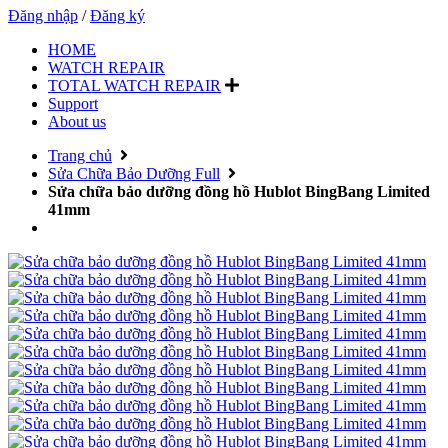
Đăng nhập
/
Đăng ký
HOME
WATCH REPAIR
TOTAL WATCH REPAIR
Support
About us
Trang chủ
Sửa Chữa Bảo Dưỡng Full
Sửa chữa bảo dưỡng đồng hồ Hublot BingBang Limited
41mm