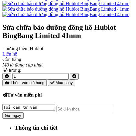
Sửa chữa bảo dưỡng đồng hồ Hublot
BingBang Limited 41mm
Thương hiệu:
Hublot
Liên hệ
Còn hàng
Mô tả đang cập nhật
Số lượng:
Thêm vào giỏ hàng
Mua ngay
Tư vấn miễn phí
Gửi ngay
Thông tin chi tiết