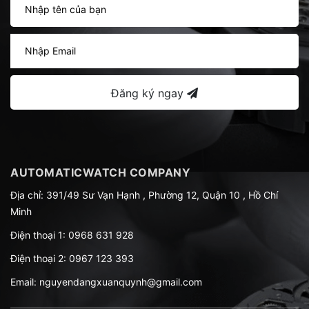
Đăng ký ngay
AUTOMATICWATCH COMPANY
Địa chỉ: 391/49 Sư Vạn Hạnh , Phường 12, Quận 10 , Hồ Chí
Minh
Điện thoại 1:
0968 631 928
Điện thoại 2:
0967 123 393
Email:
nguyendangxuanquynh@gmail.com