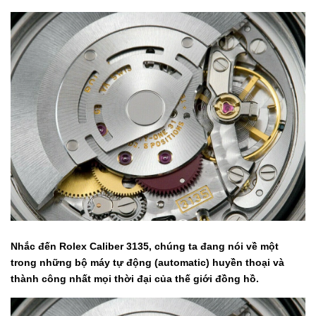
Nhắc đến Rolex Caliber 3135, chúng ta đang nói về một
trong những bộ máy tự động (automatic) huyền thoại và
thành công nhất mọi thời đại của thế giới đồng hồ.