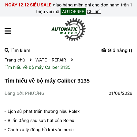
NGÀY 12.12 SIÊU SALE
giao hàng miễn phí cho đơn hàng trên 1
triệu với mã
AUTOFREE
Chi tiết
Tìm kiếm
Giỏ hàng (
)
Trang chủ
WATCH REPAIR
Tìm hiểu về bộ máy Caliber 3135
Tìm hiểu về bộ máy Caliber 3135
Đăng bởi: PHƯƠNG
01/06/2026
Lịch sử phát triển thương hiệu Rolex
Bí ẩn đằng sau sức hút của Rolex
Cách xử lý đồng hồ khi vào nước