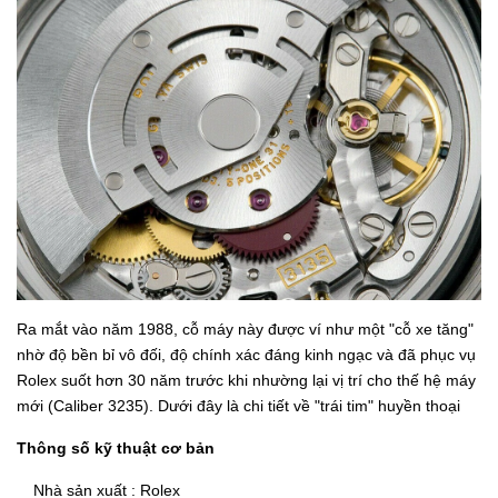
Ra mắt vào năm 1988, cỗ máy này được ví như một "cỗ xe tăng"
nhờ độ bền bỉ vô đối, độ chính xác đáng kinh ngạc và đã phục vụ
Rolex suốt hơn 30 năm trước khi nhường lại vị trí cho thế hệ máy
mới (Caliber 3235). Dưới đây là chi tiết về "trái tim" huyền thoại
Thông số kỹ thuật cơ bản
Nhà sản xuất : Rolex