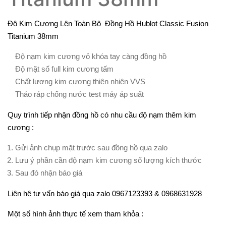
Độ Kim Cương Lên Toàn Bộ Đồng Hồ Hublot Classic Fusion
Titanium 38mm
Độ nạm kim cương vỏ khóa tay càng đồng hồ
Độ mặt số full kim cương tấm
Chất lượng kim cương thiên nhiên VVS
Tháo ráp chống nước test máy áp suất
Quy trình tiếp nhận đồng hồ có nhu cầu độ nạm thêm kim
cương :
Gửi ảnh chụp mặt trước sau đồng hồ qua zalo
Lưu ý phần cần độ nạm kim cương số lượng kích thước
Sau đó nhận báo giá
Liên hệ tư vấn báo giá qua zalo 0967123393 & 0968631928
Một số hình ảnh thực tế xem tham khỏa :