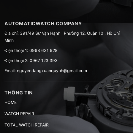
AUTOMATICWATCH COMPANY
Địa chỉ: 391/49 Sư Vạn Hạnh , Phường 12, Quận 10 , Hồ Chí
Minh
Điện thoại 1:
0968 631 928
Điện thoại 2:
0967 123 393
Email:
nguyendangxuanquynh@gmail.com
THÔNG TIN
HOME
WATCH REPAIR
TOTAL WATCH REPAIR