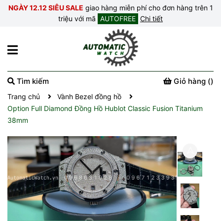
NGÀY 12.12 SIÊU SALE
giao hàng miễn phí cho đơn hàng trên 1
triệu với mã
AUTOFREE
Chi tiết
Tìm kiếm
Giỏ hàng (
)
Trang chủ
Vành Bezel đồng hồ
Option Full Diamond Đồng Hồ Hublot Classic Fusion Titanium
38mm