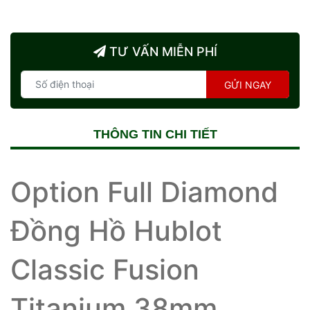
TƯ VẤN MIỄN PHÍ
GỬI NGAY
THÔNG TIN CHI TIẾT
Option Full Diamond
Đồng Hồ Hublot
Classic Fusion
Titanium 38mm