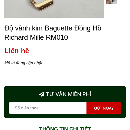
Độ vành kim Baguette Đồng Hồ
Richard Mille RM010
Liên hệ
Mô tả đang cập nhật
TƯ VẤN MIỄN PHÍ
GỬI NGAY
THÔNG TIN CHI TIẾT