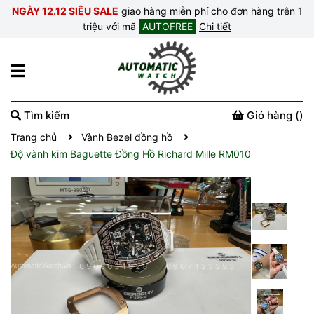
NGÀY 12.12 SIÊU SALE
giao hàng miễn phí cho đơn hàng trên 1
triệu với mã
AUTOFREE
Chi tiết
Tìm kiếm
Giỏ hàng (
)
Trang chủ
Vành Bezel đồng hồ
Độ vành kim Baguette Đồng Hồ Richard Mille RM010