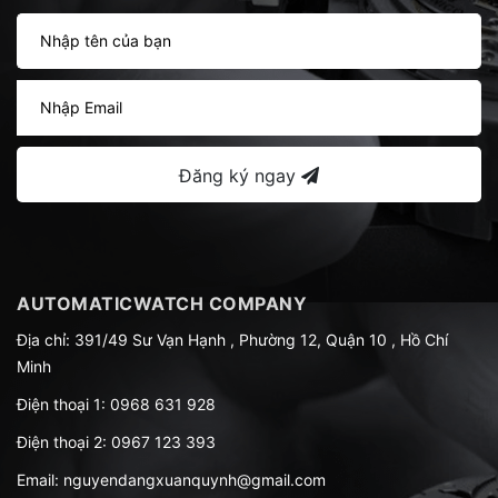
Đăng ký ngay
AUTOMATICWATCH COMPANY
Địa chỉ: 391/49 Sư Vạn Hạnh , Phường 12, Quận 10 , Hồ Chí
Minh
Điện thoại 1:
0968 631 928
Điện thoại 2:
0967 123 393
Email:
nguyendangxuanquynh@gmail.com