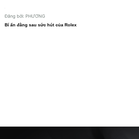
02/06/2026
Đăng bởi: PHƯƠNG
Bí ẩn đằng sau sức hút của Rolex