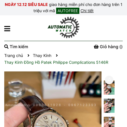
NGÀY 12.12 SIÊU SALE
giao hàng miễn phí cho đơn hàng trên 1
triệu với mã
AUTOFREE
Chi tiết
Tìm kiếm
Giỏ hàng (
)
Trang chủ
Thay Kính
Thay Kính Đồng Hồ Patek Philippe Complications 5146R