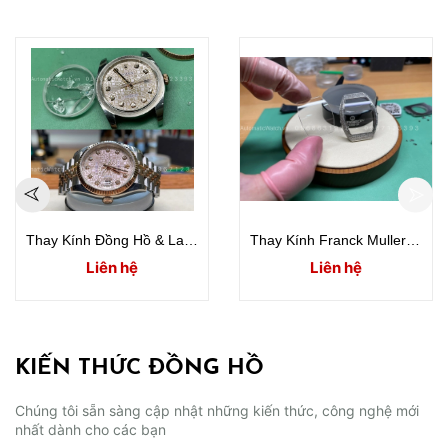
Thay Kính Đồng Hồ & Lau Dầu Đồng Hồ Rolex Datejust 36mm 116231
Thay Kính Franck Muller Vanguard Lady V32 Full Diamonds
Liên hệ
Liên hệ
KIẾN THỨC ĐỒNG HỒ
Chúng tôi sẵn sàng cập nhật những kiến thức, công nghệ mới
nhất dành cho các bạn