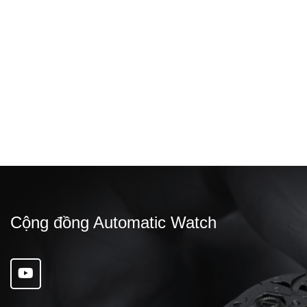
Đăng bởi: PHƯƠNG
Bí ẩn đằng sau sức hút của Rolex
Cộng đồng Automatic Watch