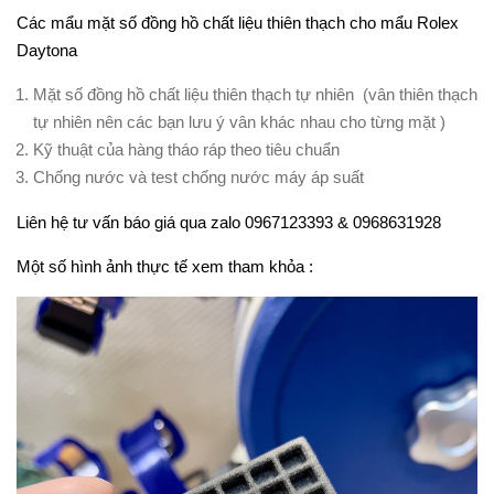
Các mẩu mặt số đồng hồ chất liệu thiên thạch cho mẩu Rolex
Daytona
Mặt số đồng hồ chất liệu thiên thạch tự nhiên (vân thiên thạch
tự nhiên nên các bạn lưu ý vân khác nhau cho từng mặt )
Kỹ thuật của hàng tháo ráp theo tiêu chuẩn
Chống nước và test chống nước máy áp suất
Liên hệ tư vấn báo giá qua zalo 0967123393 & 0968631928
Một số hình ảnh thực tế xem tham khỏa :