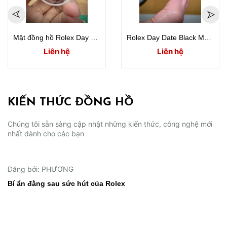
Mặt đồng hồ Rolex Day Date 40mm 228235 full diamond
Rolex Day Date Black Mother Of Pearl (MOP) Dial
Liên hệ
Liên hệ
KIẾN THỨC ĐỒNG HỒ
Chúng tôi sẵn sàng cập nhật những kiến thức, công nghệ mới
nhất dành cho các bạn
02/06/2026