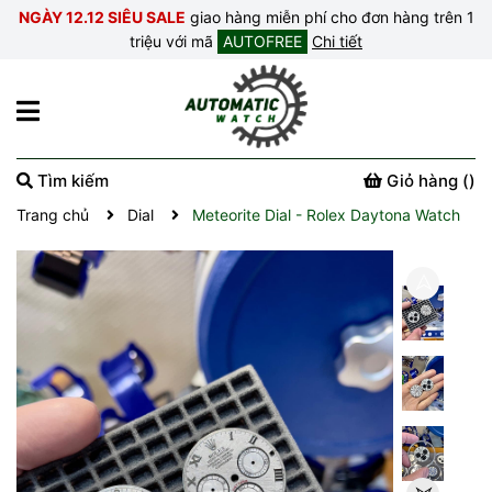
NGÀY 12.12 SIÊU SALE
giao hàng miễn phí cho đơn hàng trên 1
triệu với mã
AUTOFREE
Chi tiết
Tìm kiếm
Giỏ hàng (
)
Trang chủ
Dial
Meteorite Dial - Rolex Daytona Watch