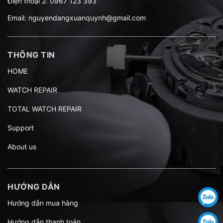
Điện thoại 2:
0967 123 393
Email:
nguyendangxuanquynh@gmail.com
THÔNG TIN
HOME
WATCH REPAIR
TOTAL WATCH REPAIR
Support
About us
HƯỚNG DẪN
Hướng dẫn mua hàng
Hướng dẫn thanh toán