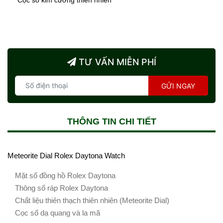
Cọc số kim cương thiên nhiên
TƯ VẤN MIỄN PHÍ
GỬI NGAY
THÔNG TIN CHI TIẾT
Meteorite Dial Rolex Daytona Watch
Mặt số đồng hồ Rolex Daytona
Thông số ráp Rolex Daytona
Chất liệu thiên thạch thiên nhiên (Meteorite Dial)
Cọc số dạ quang và la mã