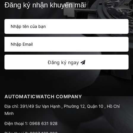
Đăng ký nhận khuyến mãi
Đăng ký ngay
AUTOMATICWATCH COMPANY
Địa chỉ: 391/49 Sư Vạn Hạnh , Phường 12, Quận 10 , Hồ Chí
Minh
Điện thoại 1:
0968 631 928