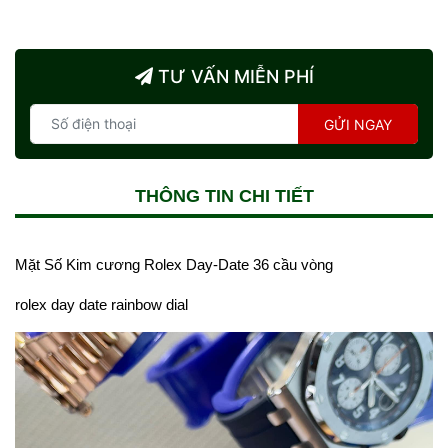
TƯ VẤN MIỄN PHÍ
GỬI NGAY
THÔNG TIN CHI TIẾT
Mặt Số Kim cương Rolex Day-Date 36 cầu vòng
rolex day date rainbow dial