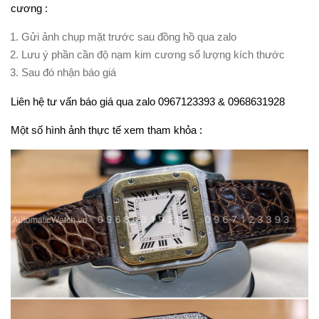
cương :
Gửi ảnh chụp mặt trước sau đồng hồ qua zalo
Lưu ý phần cần độ nạm kim cương số lượng kích thước
Sau đó nhận báo giá
Liên hệ tư vấn báo giá qua zalo 0967123393 & 0968631928
Một số hình ảnh thực tế xem tham khỏa :