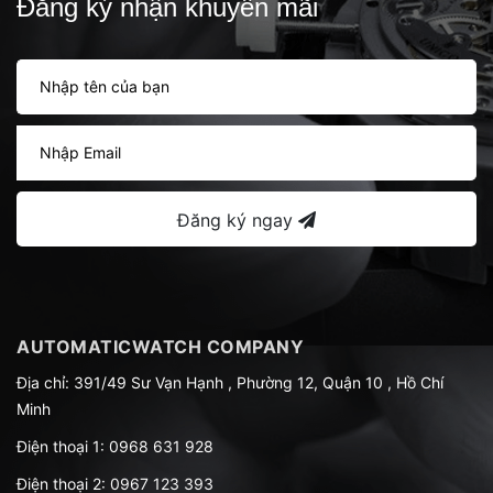
Đăng ký nhận khuyến mãi
Đăng ký ngay
AUTOMATICWATCH COMPANY
Địa chỉ: 391/49 Sư Vạn Hạnh , Phường 12, Quận 10 , Hồ Chí
Minh
Điện thoại 1:
0968 631 928
Điện thoại 2:
0967 123 393