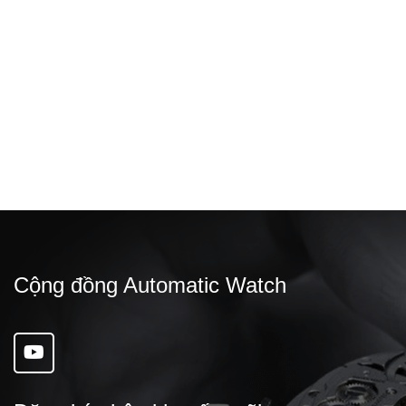
Đăng bởi: PHƯƠNG
Bí ẩn đằng sau sức hút của Rolex
Cộng đồng Automatic Watch