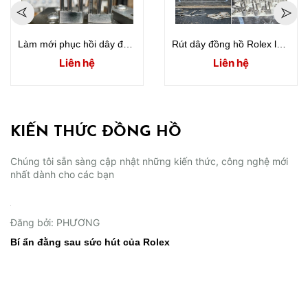
Làm mới phục hồi dây đồng hồ rolex 116203
Rút dây đồng hồ Rolex làm mới dây bị nhão hư hỏng do sử dụng lâu ngày
Liên hệ
Liên hệ
KIẾN THỨC ĐỒNG HỒ
Chúng tôi sẵn sàng cập nhật những kiến thức, công nghệ mới
nhất dành cho các bạn
02/06/2026