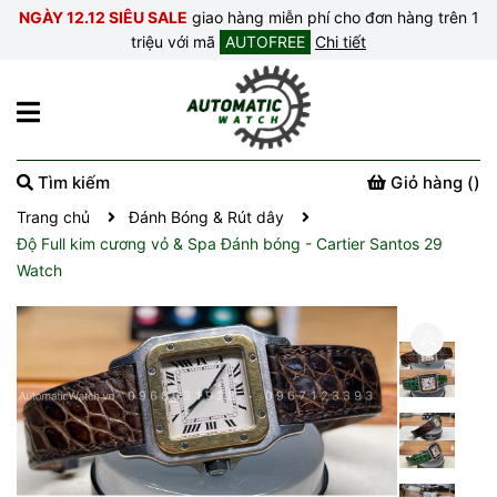
NGÀY 12.12 SIÊU SALE
giao hàng miễn phí cho đơn hàng trên 1
triệu với mã
AUTOFREE
Chi tiết
Tìm kiếm
Giỏ hàng (
)
Trang chủ
Đánh Bóng & Rút dây
Độ Full kim cương vỏ & Spa Đánh bóng - Cartier Santos 29
Watch