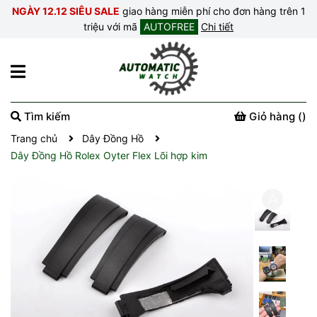
NGÀY 12.12 SIÊU SALE
giao hàng miễn phí cho đơn hàng trên 1
triệu với mã
AUTOFREE
Chi tiết
Tìm kiếm
Giỏ hàng (
)
Trang chủ
Dây Đồng Hồ
Dây Đồng Hồ Rolex Oyter Flex Lõi hợp kim