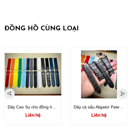
ĐỒNG HỒ CÙNG LOẠI
Dây Cao Su cho đồng hồ hublot classic fusion
Dây cá sấu Aligator Patek PP5712 PP5711 PP5724 PP5980
Liên hệ
Liên hệ