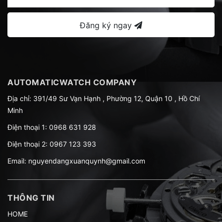
Đăng ký ngay
AUTOMATICWATCH COMPANY
Địa chỉ: 391/49 Sư Vạn Hạnh , Phường 12, Quận 10 , Hồ Chí
Minh
Điện thoại 1:
0968 631 928
Điện thoại 2:
0967 123 393
Email:
nguyendangxuanquynh@gmail.com
THÔNG TIN
HOME