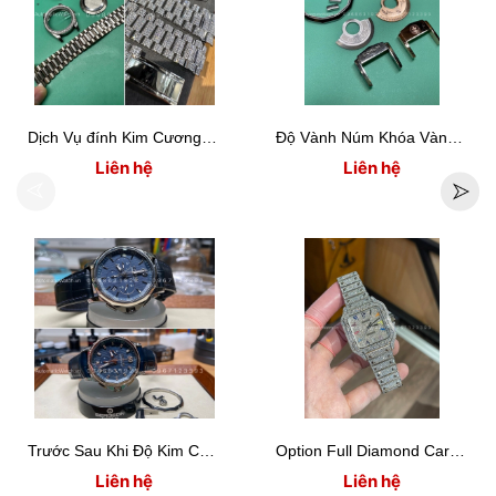
Dịch Vụ đính Kim Cương cho Đồng Hồ Rolex Day Date 218239
Độ Vành Núm Khóa Vàng hồng Nạm Kim Cương Đồng Hồ Corum Admiral
Liên hệ
Liên hệ
Trước Sau Khi Độ Kim Cương Đồng Hồ Corum Admiral Legend 42 mm
Option Full Diamond Cartier Santons
Liên hệ
Liên hệ