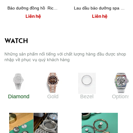
Bảo dưỡng đồng hồ Richard Mille RM030
Lau dầu bảo dưỡng spa đánh bóng Richard Mille RM037
Liên hệ
Liên hệ
WATCH
Những sản phẩm nổi tiếng với chất lượng hàng đầu được shop
nhập về phục vụ quý khách hàng
Diamond
Gold
Bezel
Options
Watches
Watches
Watches
Watches