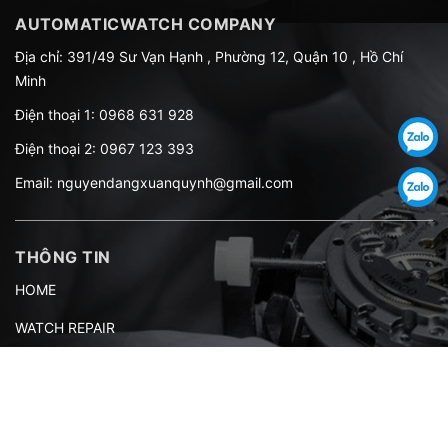
AUTOMATICWATCH COMPANY
Địa chỉ: 391/49 Sư Vạn Hạnh , Phường 12, Quận 10 , Hồ Chí
Minh
Điện thoại 1:
0968 631 928
Điện thoại 2:
0967 123 393
Email:
nguyendangxuanquynh@gmail.com
THÔNG TIN
HOME
WATCH REPAIR
TOTAL WATCH REPAIR
Support
About us